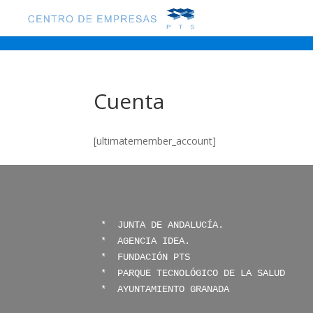
Cuenta
[ultimatemember_account]
* 
 JUNTA DE ANDALUCÍA.
*  
AGENCIA IDEA.
*  
FUNDACIÓN PTS
* 
 PARQUE TECNOLÓGICO DE LA SALUD
* 
 AYUNTAMIENTO GRANADA