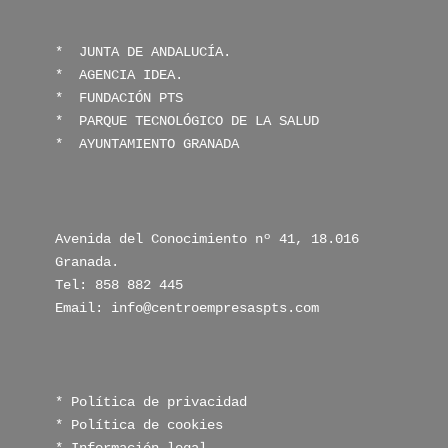
* 
 JUNTA DE ANDALUCÍA.
*  
AGENCIA IDEA.
*  
FUNDACIÓN PTS
* 
 PARQUE TECNOLÓGICO DE LA SALUD
* 
 AYUNTAMIENTO GRANADA
Avenida del Conocimiento nº 41, 18.016 
Granada.

Tel: 858 882 445

Email: info@centroempresaspts.com
* Política de privacidad
* Política de cookies
* Información legal