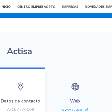
INICIO
CENTRO EMPRESAS PTS
EMPRESAS
NOVEDADES EMP
Actisa


Datos de contacto
Web
A-107 / A-109
www.actisa.net