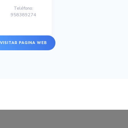
Teléfono:
958389274
VISITAR PAGINA WEB