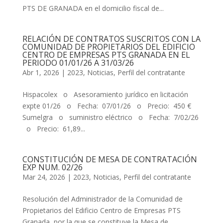
PTS DE GRANADA en el domicilio fiscal de...
RELACIÓN DE CONTRATOS SUSCRITOS CON LA
COMUNIDAD DE PROPIETARIOS DEL EDIFICIO
CENTRO DE EMPRESAS PTS GRANADA EN EL
PERIODO 01/01/26 A 31/03/26
Abr 1, 2026
|
2023
,
Noticias
,
Perfil del contratante
Hispacolex o Asesoramiento jurídico en licitación
expte 01/26 o Fecha: 07/01/26 o Precio: 450 €
Sumelgra o suministro eléctrico o Fecha: 7/02/26
o Precio: 61,89...
CONSTITUCIÓN DE MESA DE CONTRATACIÓN
EXP NUM. 02/26
Mar 24, 2026
|
2023
,
Noticias
,
Perfil del contratante
Resolución del Administrador de la Comunidad de
Propietarios del Edificio Centro de Empresas PTS
Granada, por la que se constituye la Mesa de