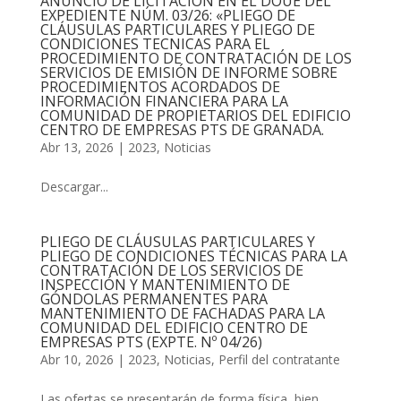
ANUNCIO DE LICITACIÓN EN EL DOUE DEL
EXPEDIENTE NÚM. 03/26: «PLIEGO DE
CLÁUSULAS PARTICULARES Y PLIEGO DE
CONDICIONES TECNICAS PARA EL
PROCEDIMIENTO DE CONTRATACIÓN DE LOS
SERVICIOS DE EMISIÓN DE INFORME SOBRE
PROCEDIMIENTOS ACORDADOS DE
INFORMACIÓN FINANCIERA PARA LA
COMUNIDAD DE PROPIETARIOS DEL EDIFICIO
CENTRO DE EMPRESAS PTS DE GRANADA.
Abr 13, 2026
|
2023
,
Noticias
Descargar...
PLIEGO DE CLÁUSULAS PARTICULARES Y
PLIEGO DE CONDICIONES TÉCNICAS PARA LA
CONTRATACIÓN DE LOS SERVICIOS DE
INSPECCIÓN Y MANTENIMIENTO DE
GÓNDOLAS PERMANENTES PARA
MANTENIMIENTO DE FACHADAS PARA LA
COMUNIDAD DEL EDIFICIO CENTRO DE
EMPRESAS PTS (EXPTE. Nº 04/26)
Abr 10, 2026
|
2023
,
Noticias
,
Perfil del contratante
Las ofertas se presentarán de forma física, bien