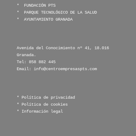
*  
FUNDACIÓN PTS
* 
 PARQUE TECNOLÓGICO DE LA SALUD
* 
 AYUNTAMIENTO GRANADA
Avenida del Conocimiento nº 41, 18.016 
Granada.

Tel: 858 882 445

Email: info@centroempresaspts.com
* Política de privacidad
* Política de cookies
* Información legal