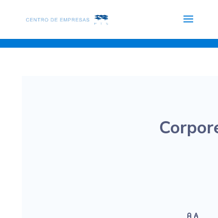
Corpor