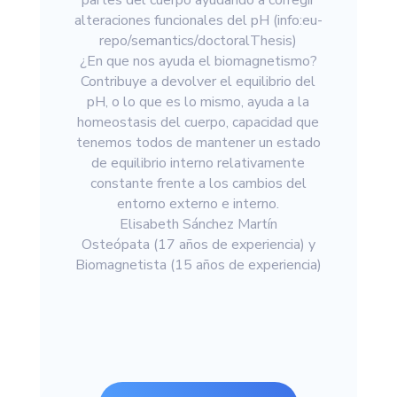
partes del cuerpo ayudando a corregir
alteraciones funcionales del pH (
info:
eu-
repo/semantics/doctoralThes
is)
¿En que nos ayuda el biomagnetismo?
Contribuye a devolver el equilibrio del
pH, o lo que es lo mismo, ayuda a la
homeostasis del cuerpo, capacidad que
tenemos todos de mantener un estado
de equilibrio interno relativamente
constante frente a los cambios del
entorno externo e interno.
Elisabeth Sánchez Martín
Osteópata (17 años de experiencia) y
Biomagnetista (15 años de experiencia)