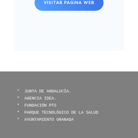
VISITAR PAGINA WEB
* 
 JUNTA DE ANDALUCÍA.
*  
AGENCIA IDEA.
*  
FUNDACIÓN PTS
* 
 PARQUE TECNOLÓGICO DE LA SALUD
* 
 AYUNTAMIENTO GRANADA