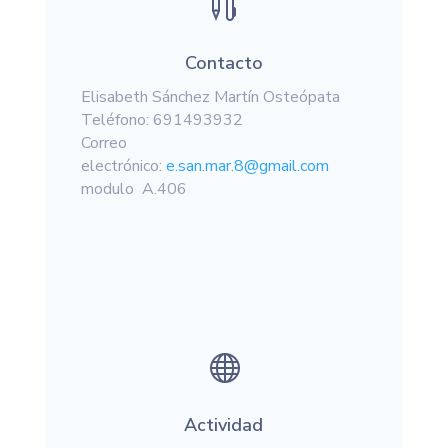

Contacto
Elisabeth Sánchez Martín Osteópata
Teléfono: 691493932
Correo
electrónico:
e.san.mar.8@gmail.com
modulo A.406

Actividad