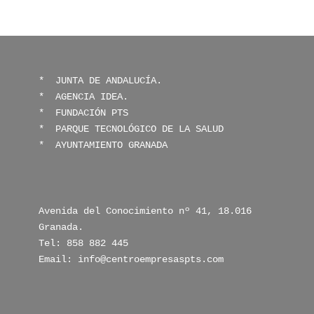
* 
 JUNTA DE ANDALUCÍA.
*  
AGENCIA IDEA.
*  
FUNDACIÓN PTS
* 
 PARQUE TECNOLÓGICO DE LA SALUD
* 
 AYUNTAMIENTO GRANADA
Avenida del Conocimiento nº 41, 18.016 
Granada.

Tel: 858 882 445

Email: info@centroempresaspts.com