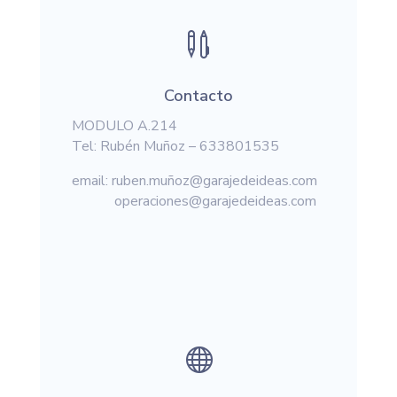

Contacto
MODULO A.214
Tel: Rubén Muñoz – 633801535
email: ruben.muñoz@garajedeideas.com
operaciones@garajedeideas.com
