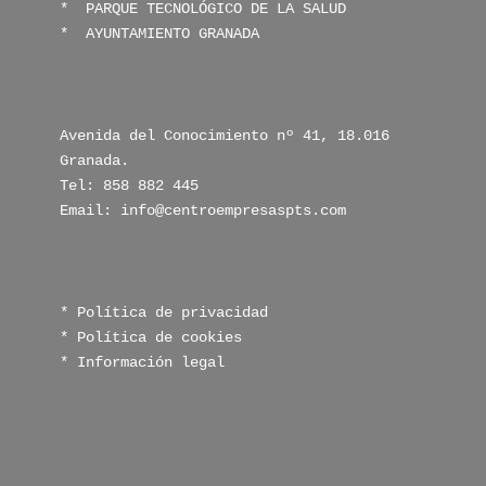
* 
 PARQUE TECNOLÓGICO DE LA SALUD
* 
 AYUNTAMIENTO GRANADA
Avenida del Conocimiento nº 41, 18.016 
Granada.

Tel: 858 882 445

Email: info@centroempresaspts.com
* Política de privacidad
* Política de cookies
* Información legal