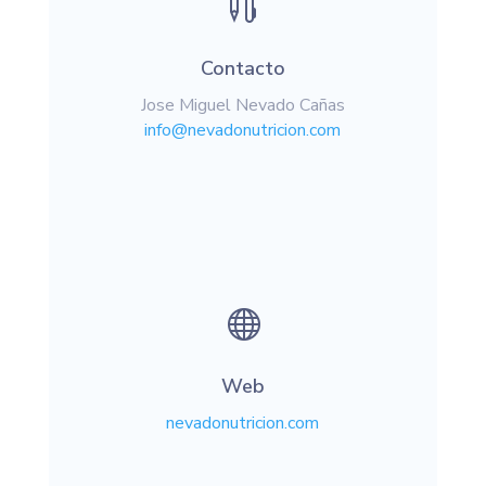

Contacto
Jose Miguel Nevado Cañas
info@nevadonutricion.com

Web
nevadonutricion.com