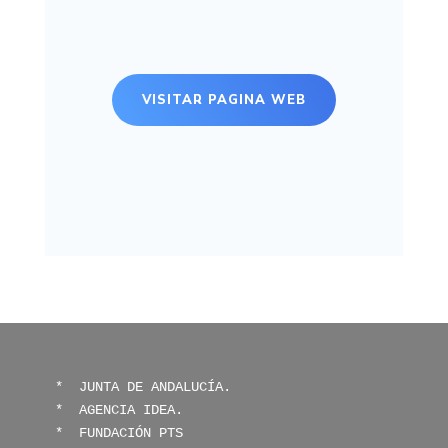
VISITAR PAGINA WEB
* 
 JUNTA DE ANDALUCÍA.
*  
AGENCIA IDEA.
*  
FUNDACIÓN PTS