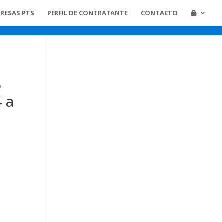
RESAS PTS
PERFIL DE CONTRATANTE
CONTACTO
O
 a