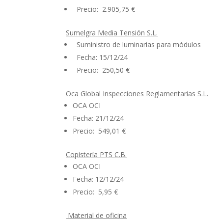
Precio: 2.905,75 €
Sumelgra Media Tensión S.L.
Suministro de luminarias para módulos
Fecha: 15/12/24
Precio: 250,50 €
Oca Global Inspecciones Reglamentarias S.L.
OCA OCI
Fecha: 21/12/24
Precio: 549,01 €
Copistería PTS C.B.
OCA OCI
Fecha: 12/12/24
Precio: 5,95 €
Material de oficina